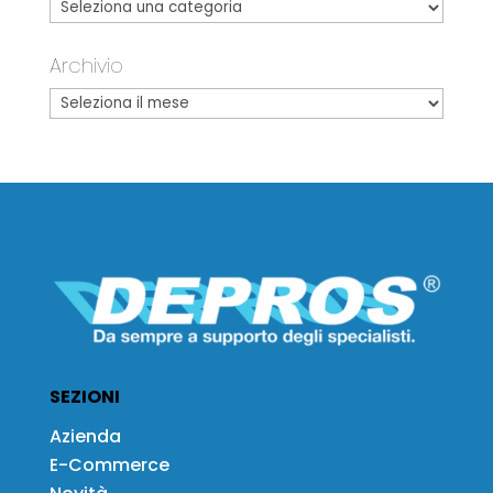
Archivio
SEZIONI
Azienda
E-Commerce