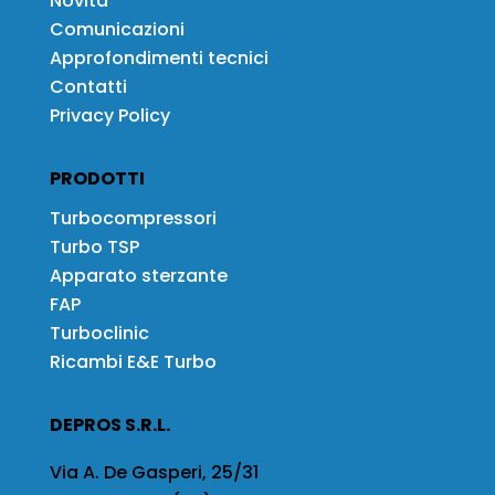
Novità
Comunicazioni
Approfondimenti tecnici
Contatti
Privacy Policy
PRODOTTI
Turbocompressori
Turbo TSP
Apparato sterzante
FAP
Turboclinic
Ricambi E&E Turbo
DEPROS S.R.L.
Via A. De Gasperi, 25/31