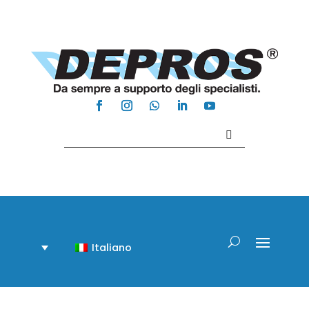
Contattaci +39 081 918020
Italiano