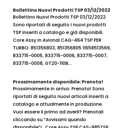
Bollettino Nuovi Prodotti TSP 03/12/2022
Bollettino Nuovi Prodotti TSP 03/12/2022
Sono riportati di seguito i nuovi prodotti
TSP inseriti a catalogo e già disponibili.
Core Assy in Avional CAG-464 TSP PER
TURBO: 851356803, 851356805 11658513569,
833715-0005, 833715-0006, 833715-0007,
833715-0008, GT20-110B...
Prossimamente disponibile: Prenota!
Prossimamente in arrivo: Prenota! Sono
riportati di seguito nuovi articoli inseriti a
catalogo e attualmente in produzione.
Vuoi essere il primo ad averli? Prenotali
cliccando su “Avvisami quando
disponibile”! Core Assy TSP CAS-985TSP