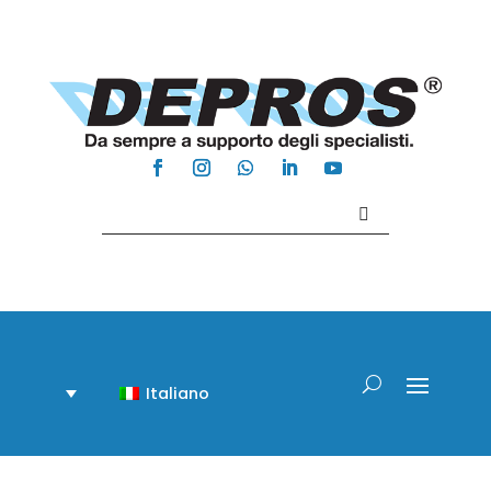
Contattaci +39 081 918020
Italiano