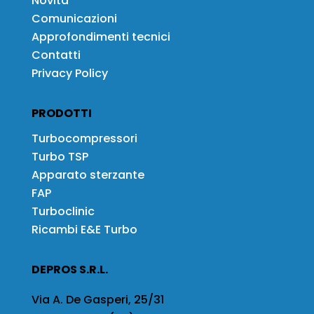
Novità
Comunicazioni
Approfondimenti tecnici
Contatti
Privacy Policy
PRODOTTI
Turbocompressori
Turbo TSP
Apparato sterzante
FAP
Turboclinic
Ricambi E&E Turbo
DEPROS S.R.L.
Via A. De Gasperi, 25/31