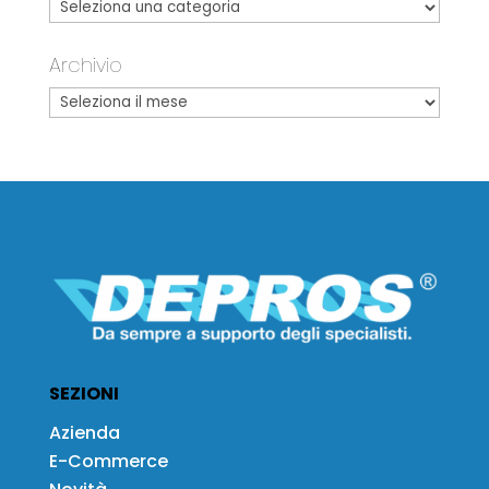
Archivio
SEZIONI
Azienda
E-Commerce