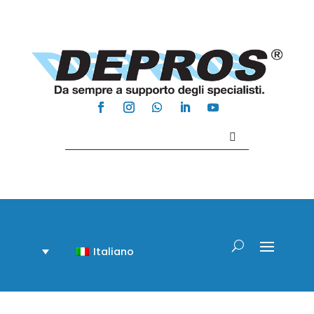
Contattaci +39 081 918020
Italiano