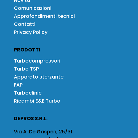
Novità
Comunicazioni
Approfondimenti tecnici
Contatti
Privacy Policy
PRODOTTI
Turbocompressori
Turbo TSP
Apparato sterzante
FAP
Turboclinic
Ricambi E&E Turbo
DEPROS S.R.L.
Via A. De Gasperi, 25/31