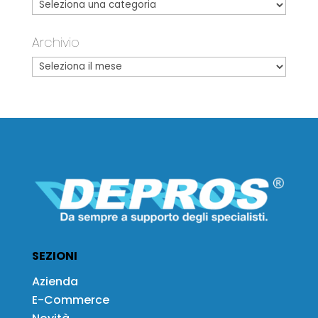
Archivio
SEZIONI
Azienda
E-Commerce