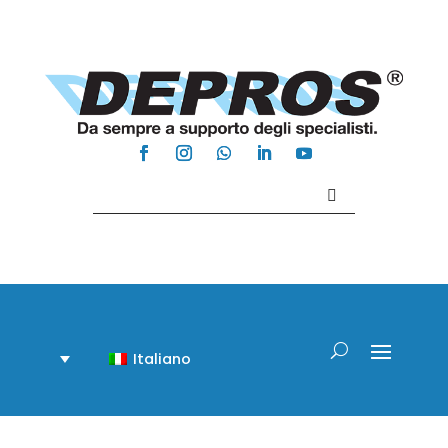
Contattaci +39 081 918020
Italiano