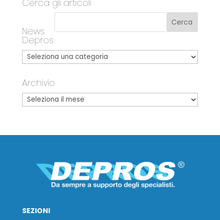
Cerca gli articoli
News
Depros
Archivio
SEZIONI