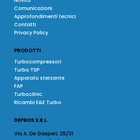
Novità
Comunicazioni
Approfondimenti tecnici
Contatti
Privacy Policy
PRODOTTI
Turbocompressori
Turbo TSP
Apparato sterzante
FAP
Turboclinic
Ricambi E&E Turbo
DEPROS S.R.L.
Via A. De Gasperi, 25/31