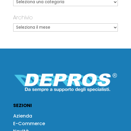
Archivio
SEZIONI
Azienda
E-Commerce