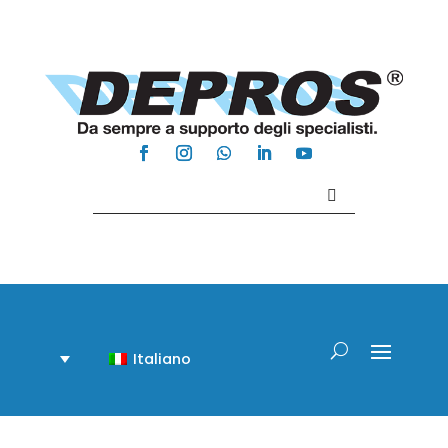
Contattaci +39 081 918020
Italiano