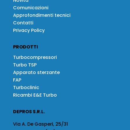
Novità
Comunicazioni
Approfondimenti tecnici
Contatti
Privacy Policy
PRODOTTI
Turbocompressori
Turbo TSP
Apparato sterzante
FAP
Turboclinic
Ricambi E&E Turbo
DEPROS S.R.L.
Via A. De Gasperi, 25/31