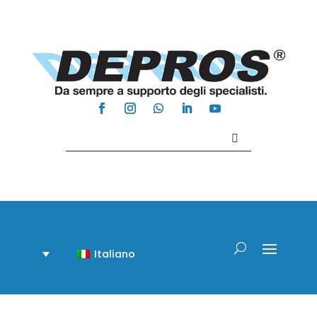
Contattaci +39 081 918020
Italiano