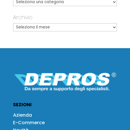
Archivio
SEZIONI
Azienda
E-Commerce