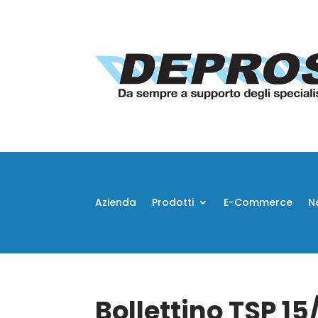
Azienda
Prodotti
E-Commerce
N
Bollettino TSP 1