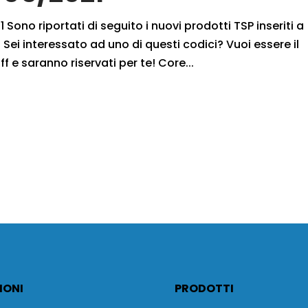
 Sono riportati di seguito i nuovi prodotti TSP inseriti a
Sei interessato ad uno di questi codici? Vuoi essere il
f e saranno riservati per te! Core...
IONI
PRODOTTI