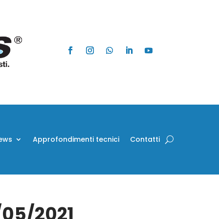
ews
Approfondimenti tecnici
Contatti
5/05/2021