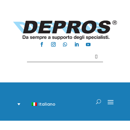
Contattaci +39 081 918020
Italiano