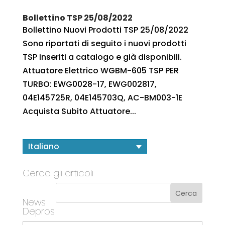
Bollettino TSP 25/08/2022
Bollettino Nuovi Prodotti TSP 25/08/2022
Sono riportati di seguito i nuovi prodotti
TSP inseriti a catalogo e già disponibili.
Attuatore Elettrico WGBM-605 TSP PER
TURBO: EWG0028-17, EWG002817,
04E145725R, 04E145703Q, AC-BM003-1E
Acquista Subito Attuatore...
Italiano
Cerca gli articoli
News
Depros