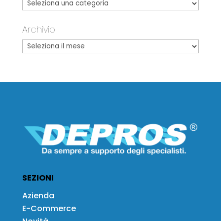
Archivio
SEZIONI
Azienda
E-Commerce