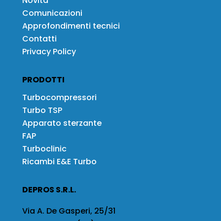
Novità
Comunicazioni
Approfondimenti tecnici
Contatti
Privacy Policy
PRODOTTI
Turbocompressori
Turbo TSP
Apparato sterzante
FAP
Turboclinic
Ricambi E&E Turbo
DEPROS S.R.L.
Via A. De Gasperi, 25/31