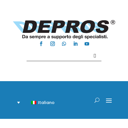
Contattaci +39 081 918020
Italiano