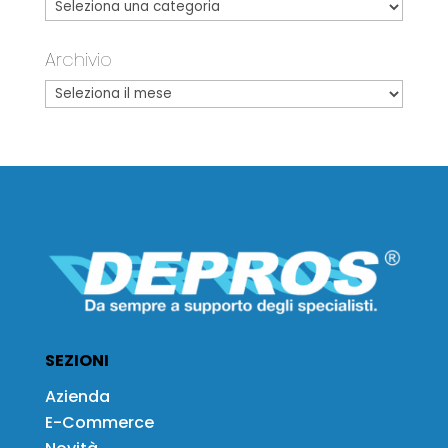
Archivio
SEZIONI
Azienda
E-Commerce