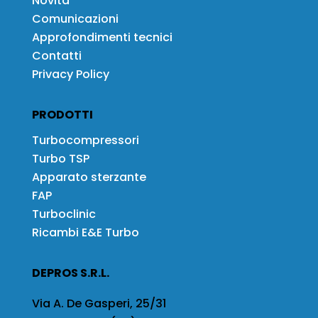
Novità
Comunicazioni
Approfondimenti tecnici
Contatti
Privacy Policy
PRODOTTI
Turbocompressori
Turbo TSP
Apparato sterzante
FAP
Turboclinic
Ricambi E&E Turbo
DEPROS S.R.L.
Via A. De Gasperi, 25/31