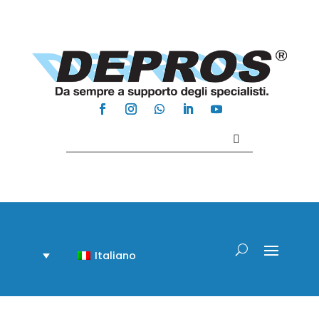
Contattaci +39 081 918020
Italiano