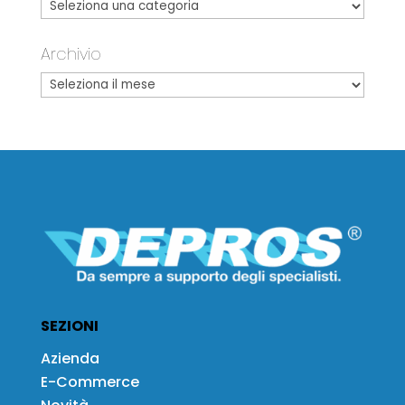
Archivio
SEZIONI
Azienda
E-Commerce