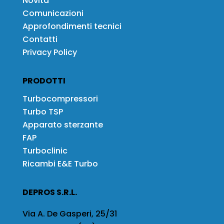
Novità
Comunicazioni
Approfondimenti tecnici
Contatti
Privacy Policy
PRODOTTI
Turbocompressori
Turbo TSP
Apparato sterzante
FAP
Turboclinic
Ricambi E&E Turbo
DEPROS S.R.L.
Via A. De Gasperi, 25/31