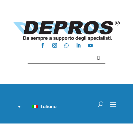
Contattaci +39 081 918020
Italiano