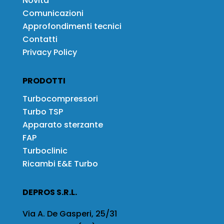
Novità
Comunicazioni
Approfondimenti tecnici
Contatti
Privacy Policy
PRODOTTI
Turbocompressori
Turbo TSP
Apparato sterzante
FAP
Turboclinic
Ricambi E&E Turbo
DEPROS S.R.L.
Via A. De Gasperi, 25/31