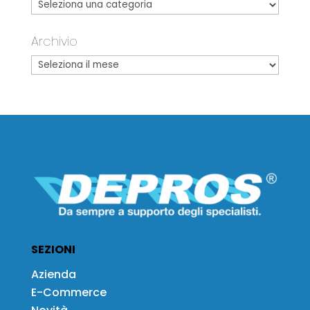
Archivio
SEZIONI
Azienda
E-Commerce