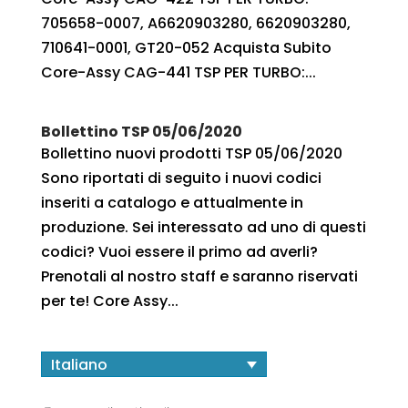
705658-0007, A6620903280, 6620903280,
710641-0001, GT20-052 Acquista Subito
Core-Assy CAG-441 TSP PER TURBO:...
Bollettino TSP 05/06/2020
Bollettino nuovi prodotti TSP 05/06/2020
Sono riportati di seguito i nuovi codici
inseriti a catalogo e attualmente in
produzione. Sei interessato ad uno di questi
codici? Vuoi essere il primo ad averli?
Prenotali al nostro staff e saranno riservati
per te! Core Assy...
Italiano