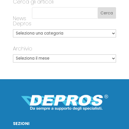
Cerca gli articoli
News
Depros
Archivio
SEZIONI