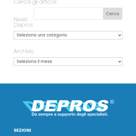
Cerca gli articoli
News
Depros
Archivio
SEZIONI