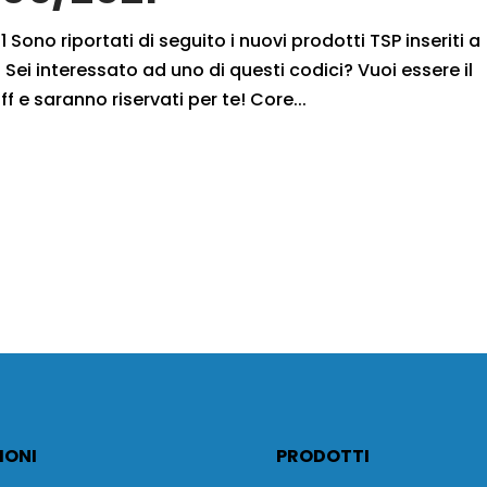
 Sono riportati di seguito i nuovi prodotti TSP inseriti a
Sei interessato ad uno di questi codici? Vuoi essere il
f e saranno riservati per te! Core...
IONI
PRODOTTI