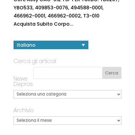
YBO533, 409853-0076, 494588-0001,
466962-0001, 466962-0002, T3-010
Acquista Subito Corpo...
Italiano
Cerca gli articoli
News
Depros
Archivio