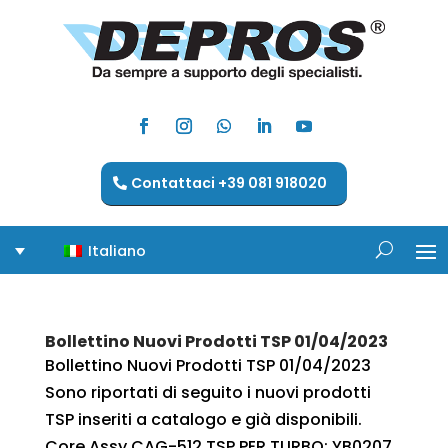
Contattaci +39 081 918020
Italiano
Bollettino Nuovi Prodotti TSP 01/04/2023
Bollettino Nuovi Prodotti TSP 01/04/2023
Sono riportati di seguito i nuovi prodotti
TSP inseriti a catalogo e già disponibili.
Core Assy CAG-512 TSP PER TURBO: YB0207,