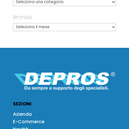
Archivio
SEZIONI
Azienda
E-Commerce