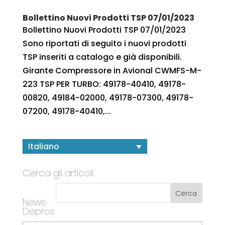
Bollettino Nuovi Prodotti TSP 07/01/2023
Bollettino Nuovi Prodotti TSP 07/01/2023
Sono riportati di seguito i nuovi prodotti
TSP inseriti a catalogo e già disponibili.
Girante Compressore in Avional CWMFS-M-
223 TSP PER TURBO: 49178-40410, 49178-
00820, 49184-02000, 49178-07300, 49178-
07200, 49178-40410,...
Italiano
Cerca gli articoli
News
Depros