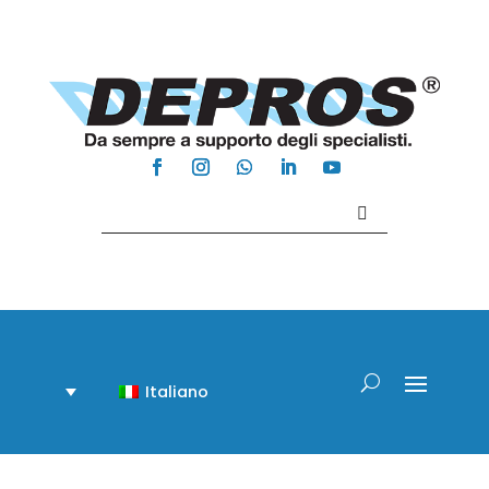
Contattaci +39 081 918020
Italiano