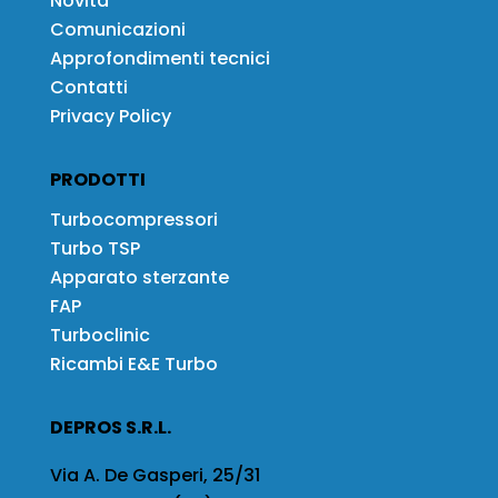
Novità
Comunicazioni
Approfondimenti tecnici
Contatti
Privacy Policy
PRODOTTI
Turbocompressori
Turbo TSP
Apparato sterzante
FAP
Turboclinic
Ricambi E&E Turbo
DEPROS S.R.L.
Via A. De Gasperi, 25/31