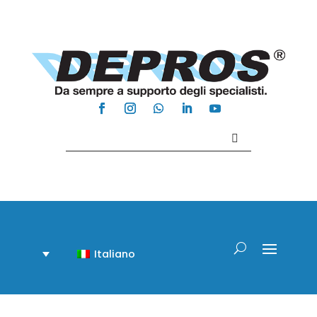
Contattaci +39 081 918020
Italiano