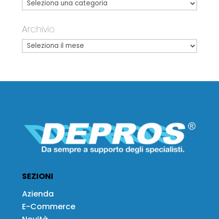
Archivio
SEZIONI
Azienda
E-Commerce