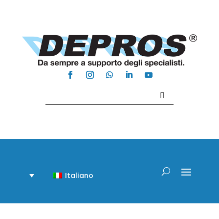
Contattaci +39 081 918020
Italiano