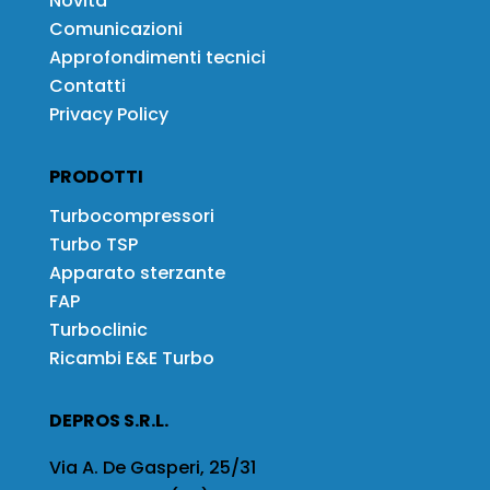
Novità
Comunicazioni
Approfondimenti tecnici
Contatti
Privacy Policy
PRODOTTI
Turbocompressori
Turbo TSP
Apparato sterzante
FAP
Turboclinic
Ricambi E&E Turbo
DEPROS S.R.L.
Via A. De Gasperi, 25/31