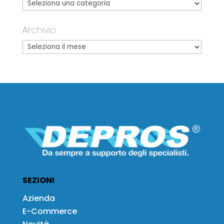
Archivio
SEZIONI
Azienda
E-Commerce