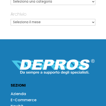
Archivio
SEZIONI
Azienda
E-Commerce