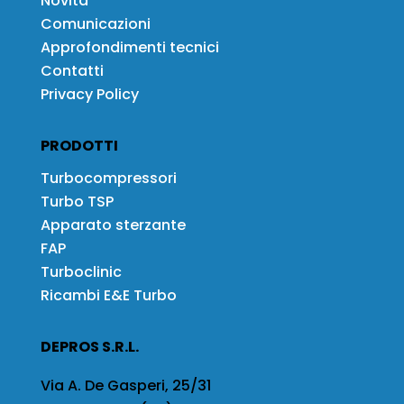
Novità
Comunicazioni
Approfondimenti tecnici
Contatti
Privacy Policy
PRODOTTI
Turbocompressori
Turbo TSP
Apparato sterzante
FAP
Turboclinic
Ricambi E&E Turbo
DEPROS S.R.L.
Via A. De Gasperi, 25/31