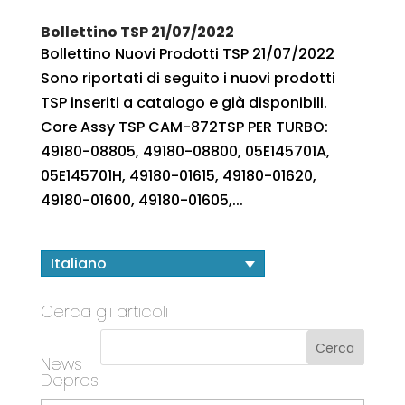
Bollettino TSP 21/07/2022
Bollettino Nuovi Prodotti TSP 21/07/2022
Sono riportati di seguito i nuovi prodotti
TSP inseriti a catalogo e già disponibili.
Core Assy TSP CAM-872TSP PER TURBO:
49180-08805, 49180-08800, 05E145701A,
05E145701H, 49180-01615, 49180-01620,
49180-01600, 49180-01605,...
Italiano
Cerca gli articoli
News
Depros