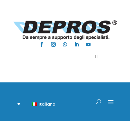
Contattaci +39 081 918020
Italiano