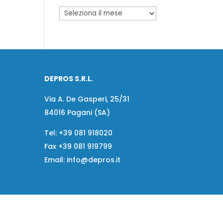
DEPROS S.R.L.
Via A. De Gasperi, 25/31
84016 Pagani (SA)
Tel:
+39 081 918020
Fax
+39 081 919799
Email:
info@depros.it