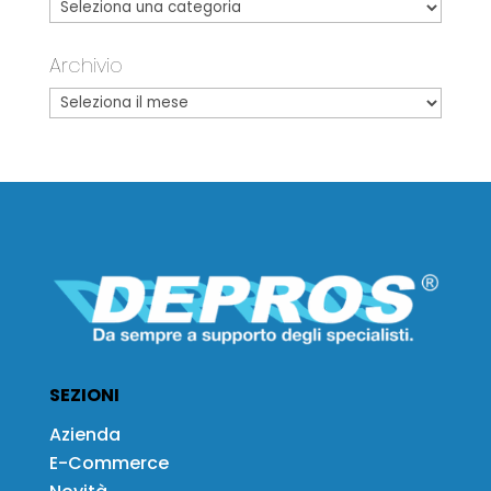
Archivio
SEZIONI
Azienda
E-Commerce