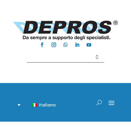
Contattaci +39 081 918020
Italiano