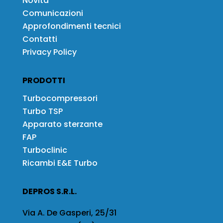
Novità
Comunicazioni
Approfondimenti tecnici
Contatti
Privacy Policy
PRODOTTI
Turbocompressori
Turbo TSP
Apparato sterzante
FAP
Turboclinic
Ricambi E&E Turbo
DEPROS S.R.L.
Via A. De Gasperi, 25/31