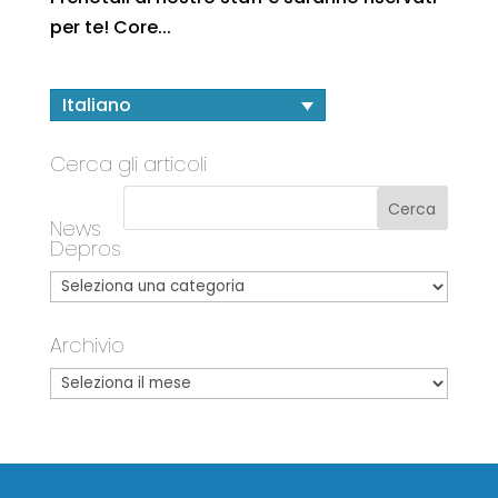
per te! Core...
Italiano
Cerca gli articoli
News
Depros
Archivio