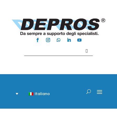
Contattaci +39 081 918020
Italiano