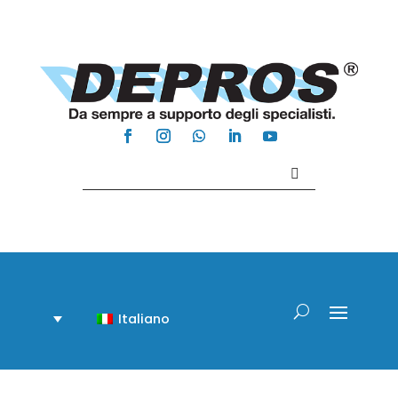
Contattaci +39 081 918020
Italiano