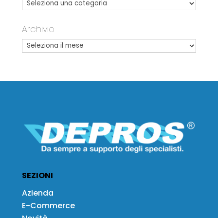
Archivio
SEZIONI
Azienda
E-Commerce