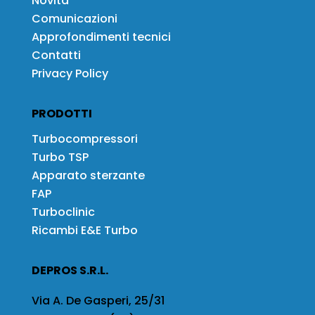
Novità
Comunicazioni
Approfondimenti tecnici
Contatti
Privacy Policy
PRODOTTI
Turbocompressori
Turbo TSP
Apparato sterzante
FAP
Turboclinic
Ricambi E&E Turbo
DEPROS S.R.L.
Via A. De Gasperi, 25/31