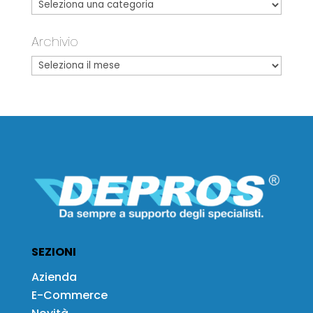
Archivio
SEZIONI
Azienda
E-Commerce