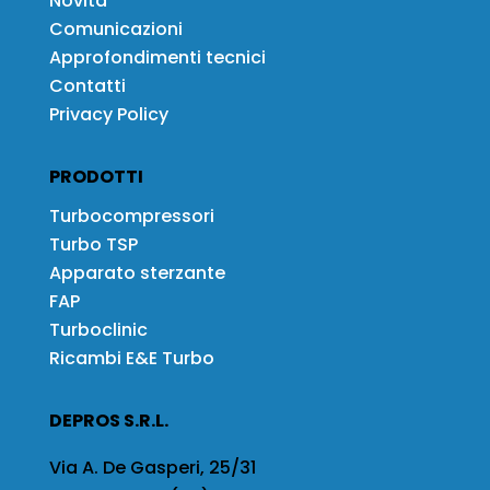
Novità
Comunicazioni
Approfondimenti tecnici
Contatti
Privacy Policy
PRODOTTI
Turbocompressori
Turbo TSP
Apparato sterzante
FAP
Turboclinic
Ricambi E&E Turbo
DEPROS S.R.L.
Via A. De Gasperi, 25/31