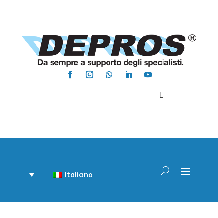
Contattaci +39 081 918020
Italiano