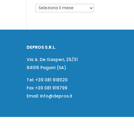
DEPROS S.R.L.
Via A. De Gasperi, 25/31
84016 Pagani (SA)
Tel:
+39 081 918020
Fax
+39 081 919799
Email:
info@depros.it