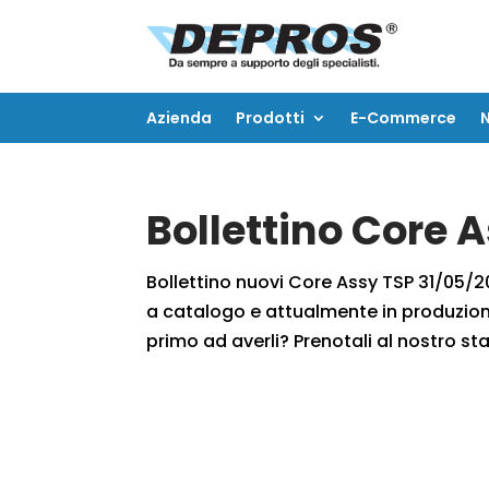
Azienda
Prodotti
E-Commerce
Azienda
Prodotti
E-Commerce
Bollettino Core 
Bollettino nuovi Core Assy TSP 31/05/201
a catalogo e attualmente in produzione
primo ad averli? Prenotali al nostro staf