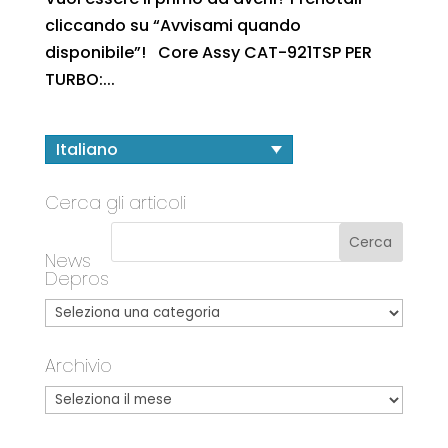
cliccando su “Avvisami quando
disponibile”! Core Assy CAT-921TSP PER
TURBO:...
Italiano
Cerca gli articoli
News
Depros
Archivio