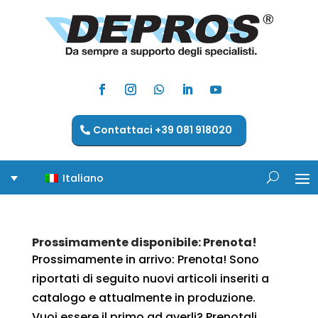
Contattaci +39 081 918020
Italiano
Prossimamente disponibile: Prenota!
Prossimamente in arrivo: Prenota! Sono
riportati di seguito nuovi articoli inseriti a
catalogo e attualmente in produzione.
Vuoi essere il primo ad averli? Prenotali