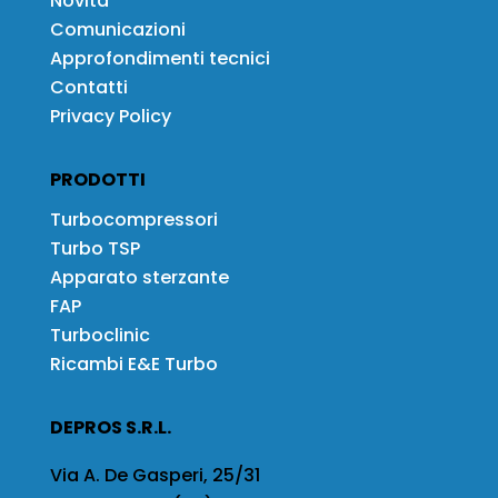
Novità
Comunicazioni
Approfondimenti tecnici
Contatti
Privacy Policy
PRODOTTI
Turbocompressori
Turbo TSP
Apparato sterzante
FAP
Turboclinic
Ricambi E&E Turbo
DEPROS S.R.L.
Via A. De Gasperi, 25/31