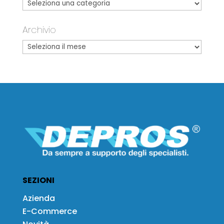
Archivio
SEZIONI
Azienda
E-Commerce