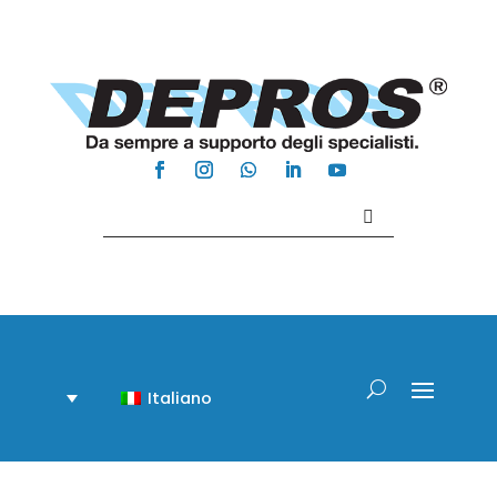
Contattaci +39 081 918020
Italiano