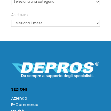
Archivio
SEZIONI
Azienda
E-Commerce