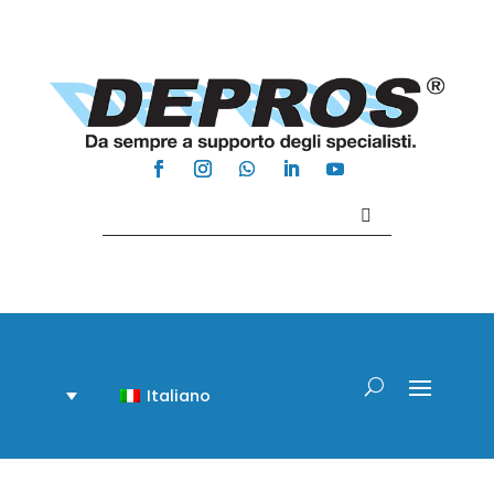
Contattaci +39 081 918020
Italiano