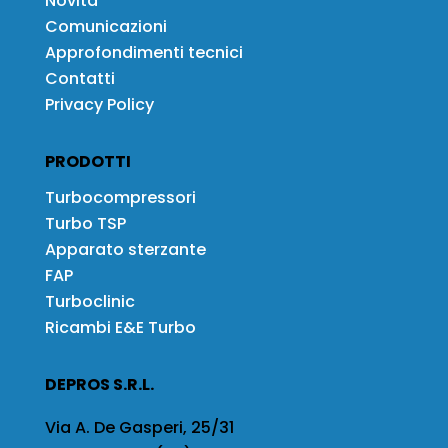
Novità
Comunicazioni
Approfondimenti tecnici
Contatti
Privacy Policy
PRODOTTI
Turbocompressori
Turbo TSP
Apparato sterzante
FAP
Turboclinic
Ricambi E&E Turbo
DEPROS S.R.L.
Via A. De Gasperi, 25/31