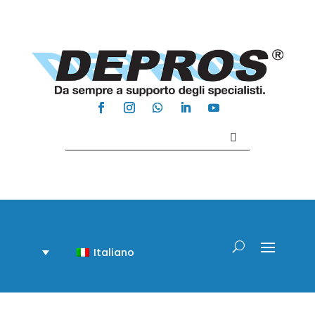
Contattaci +39 081 918020
Italiano