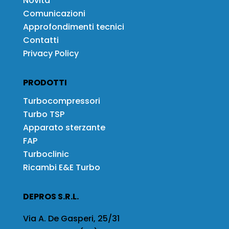
Novità
Comunicazioni
Approfondimenti tecnici
Contatti
Privacy Policy
PRODOTTI
Turbocompressori
Turbo TSP
Apparato sterzante
FAP
Turboclinic
Ricambi E&E Turbo
DEPROS S.R.L.
Via A. De Gasperi, 25/31