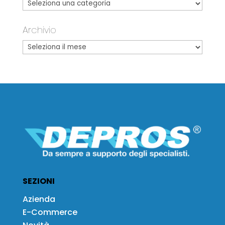
Archivio
SEZIONI
Azienda
E-Commerce