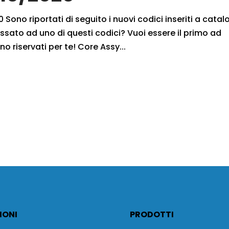
 Sono riportati di seguito i nuovi codici inseriti a cata
ssato ad uno di questi codici? Vuoi essere il primo ad
no riservati per te! Core Assy...
IONI
PRODOTTI