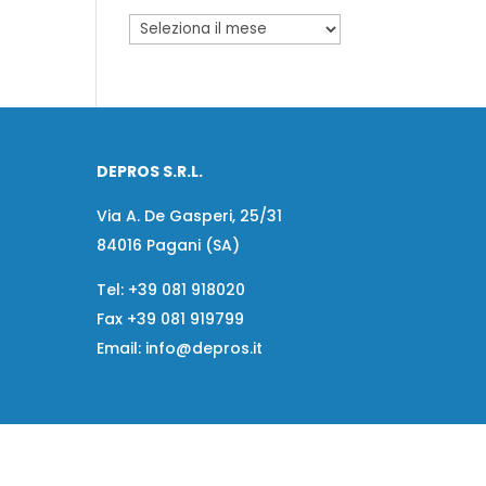
DEPROS S.R.L.
Via A. De Gasperi, 25/31
84016 Pagani (SA)
Tel:
+39 081 918020
Fax
+39 081 919799
Email:
info@depros.it