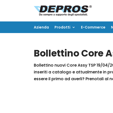
Azienda
Prodotti
E-Commerce
Azienda
Prodotti
E-Commerce
Bollettino Core 
Bollettino nuovi Core Assy TSP 19/04/20
inseriti a catalogo e attualmente in pr
essere il primo ad averli? Prenotali al n