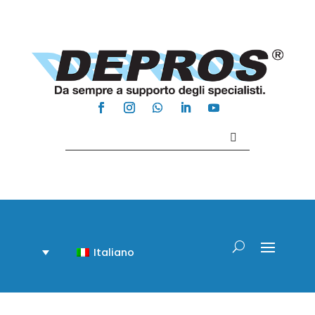
Contattaci +39 081 918020
Italiano