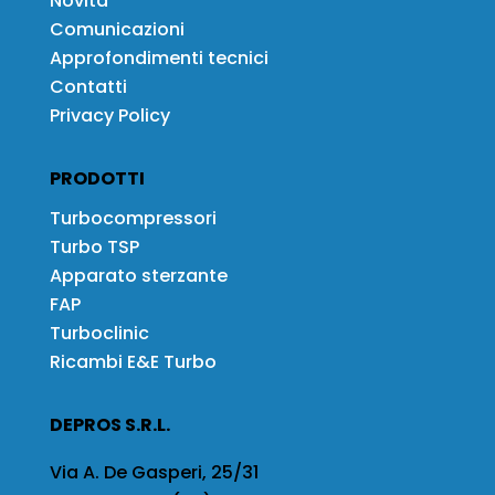
Novità
Comunicazioni
Approfondimenti tecnici
Contatti
Privacy Policy
PRODOTTI
Turbocompressori
Turbo TSP
Apparato sterzante
FAP
Turboclinic
Ricambi E&E Turbo
DEPROS S.R.L.
Via A. De Gasperi, 25/31