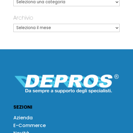
Archivio
SEZIONI
Azienda
E-Commerce