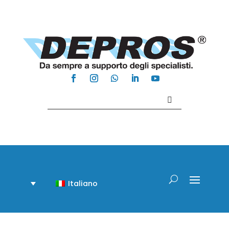
Contattaci +39 081 918020
Italiano