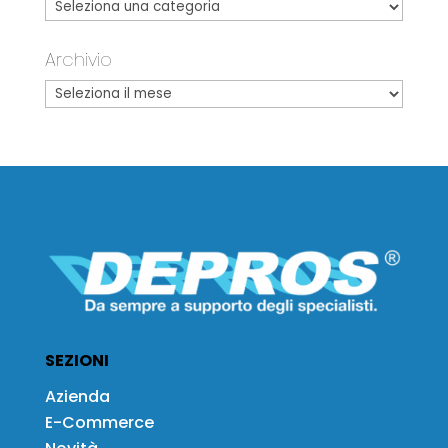
Archivio
SEZIONI
Azienda
E-Commerce