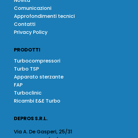
Novità
Comunicazioni
Approfondimenti tecnici
Contatti
Privacy Policy
PRODOTTI
Turbocompressori
Turbo TSP
Apparato sterzante
FAP
Turboclinic
Ricambi E&E Turbo
DEPROS S.R.L.
Via A. De Gasperi, 25/31