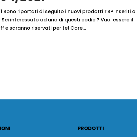
 Sono riportati di seguito i nuovi prodotti TSP inseriti a
Sei interessato ad uno di questi codici? Vuoi essere il
f e saranno riservati per te! Core...
IONI
PRODOTTI