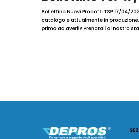
Bollettino Nuovi Prodotti TSP 17/04/2021
catalogo e attualmente in produzione. 
primo ad averli? Prenotali al nostro staf
SEZ