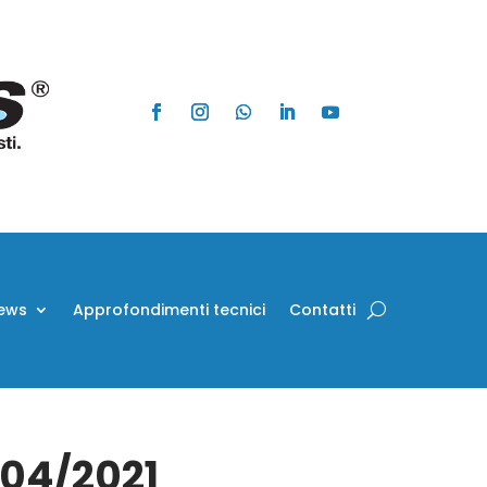
ews
Approfondimenti tecnici
Contatti
/04/2021