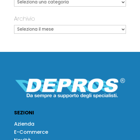
Archivio
SEZIONI
Azienda
E-Commerce