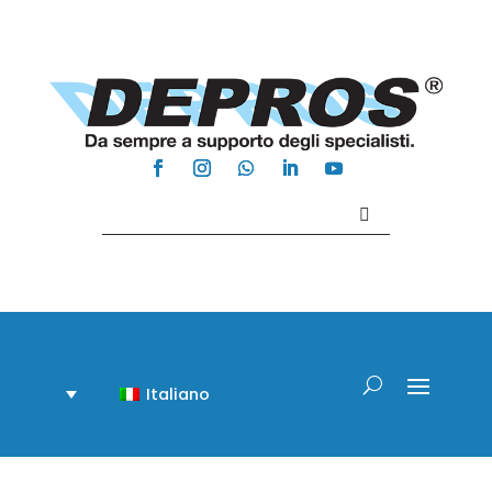
Contattaci +39 081 918020
Italiano