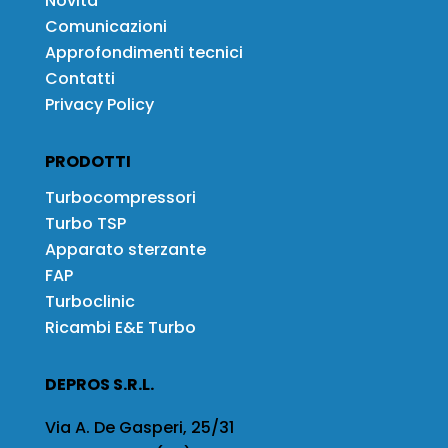
Novità
Comunicazioni
Approfondimenti tecnici
Contatti
Privacy Policy
PRODOTTI
Turbocompressori
Turbo TSP
Apparato sterzante
FAP
Turboclinic
Ricambi E&E Turbo
DEPROS S.R.L.
Via A. De Gasperi, 25/31