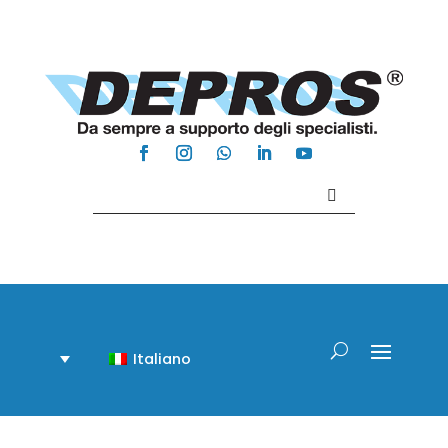
Contattaci +39 081 918020
Italiano