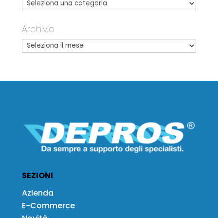
Archivio
SEZIONI
Azienda
E-Commerce