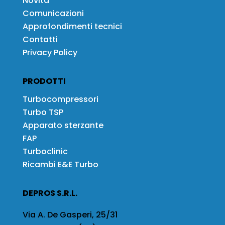
Novità
Comunicazioni
Approfondimenti tecnici
Contatti
Privacy Policy
PRODOTTI
Turbocompressori
Turbo TSP
Apparato sterzante
FAP
Turboclinic
Ricambi E&E Turbo
DEPROS S.R.L.
Via A. De Gasperi, 25/31