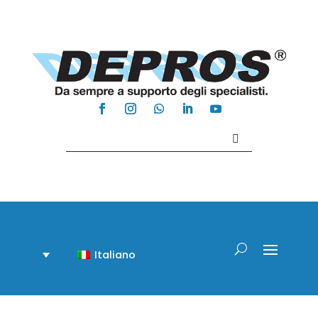
Contattaci +39 081 918020
Italiano