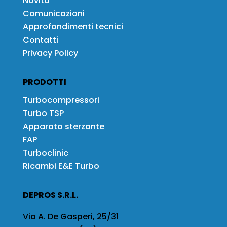
Novità
Comunicazioni
Approfondimenti tecnici
Contatti
Privacy Policy
PRODOTTI
Turbocompressori
Turbo TSP
Apparato sterzante
FAP
Turboclinic
Ricambi E&E Turbo
DEPROS S.R.L.
Via A. De Gasperi, 25/31