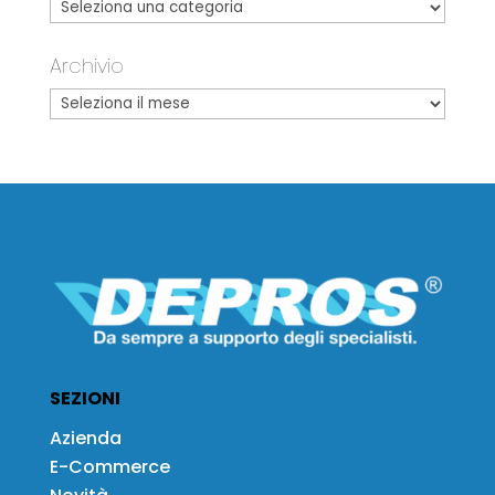
Archivio
SEZIONI
Azienda
E-Commerce