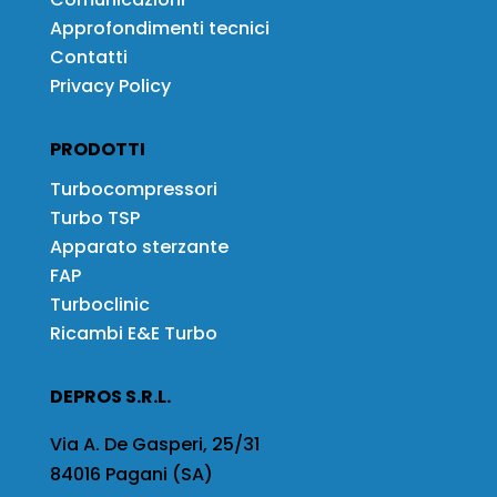
Approfondimenti tecnici
Contatti
Privacy Policy
PRODOTTI
Turbocompressori
Turbo TSP
Apparato sterzante
FAP
Turboclinic
Ricambi E&E Turbo
DEPROS S.R.L.
Via A. De Gasperi, 25/31
84016 Pagani (SA)