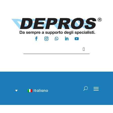
Contattaci +39 081 918020
Italiano