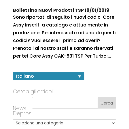
Bollettino Nuovi Prodotti TSP 18/01/2019
Sono riportati di seguito i nuovi codici Core
Assy inseriti a catalogo e attualmente in
produzione. Sei interessato ad uno di questi
codici? Vuoi essere il primo ad averli?
Prenotali al nostro staff e saranno riservati
per te! Core Assy CAK-831 TSP Per Turbo:...
Italiano
Cerca gli articoli
News
Depros