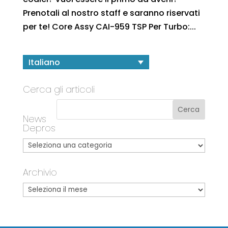
Prenotali al nostro staff e saranno riservati
per te! Core Assy CAI-959 TSP Per Turbo:...
Italiano
Cerca gli articoli
News
Depros
Archivio