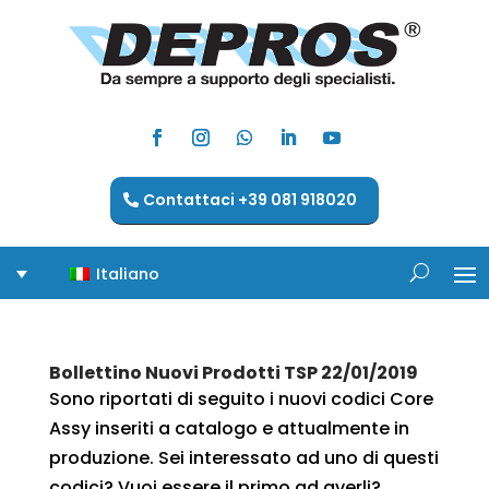
Contattaci +39 081 918020
Italiano
Bollettino Nuovi Prodotti TSP 22/01/2019
Sono riportati di seguito i nuovi codici Core
Assy inseriti a catalogo e attualmente in
produzione. Sei interessato ad uno di questi
codici? Vuoi essere il primo ad averli?