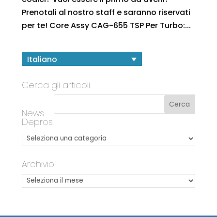
Prenotali al nostro staff e saranno riservati
per te! Core Assy CAG-655 TSP Per Turbo:...
Italiano
Cerca gli articoli
News
Depros
Archivio