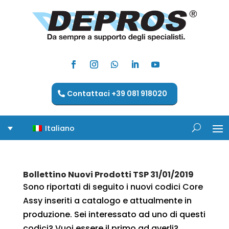
Contattaci +39 081 918020
Italiano
Bollettino Nuovi Prodotti TSP 31/01/2019
Sono riportati di seguito i nuovi codici Core
Assy inseriti a catalogo e attualmente in
produzione. Sei interessato ad uno di questi
codici? Vuoi essere il primo ad averli?