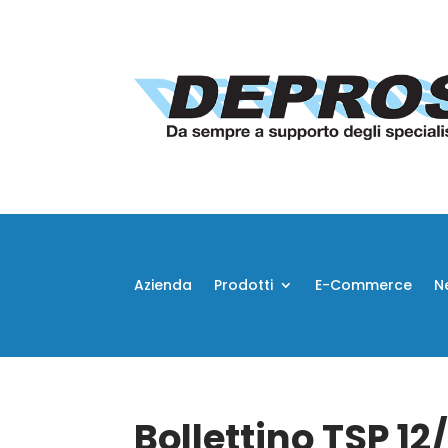
Azienda
Prodotti
E-Commerce
N
Bollettino TSP 12