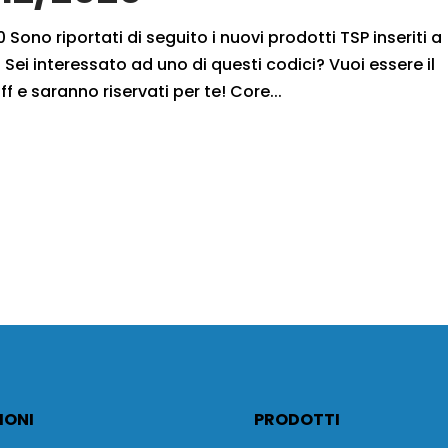
 Sono riportati di seguito i nuovi prodotti TSP inseriti a
Sei interessato ad uno di questi codici? Vuoi essere il
f e saranno riservati per te! Core...
IONI
PRODOTTI