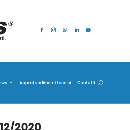
ews
Approfondimenti tecnici
Contatti
/12/2020