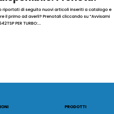
iportati di seguito nuovi articoli inseriti a catalogo e
 il primo ad averli? Prenotali cliccando su “Avvisami
42TSP PER TURBO:...
IONI
PRODOTTI