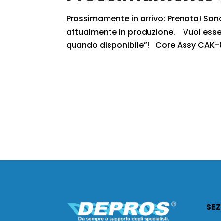
Prossimamente in arrivo: Prenota! Sono r
attualmente in produzione. Vuoi essere
quando disponibile”! Core Assy CAK-6
SEZ