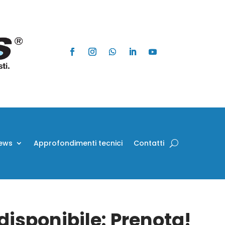
ews
Approfondimenti tecnici
Contatti
isponibile: Prenota!