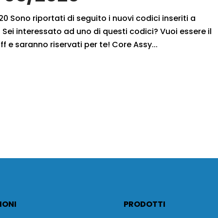
 Sono riportati di seguito i nuovi codici inseriti a
Sei interessato ad uno di questi codici? Vuoi essere il
ff e saranno riservati per te! Core Assy...
IONI
PRODOTTI