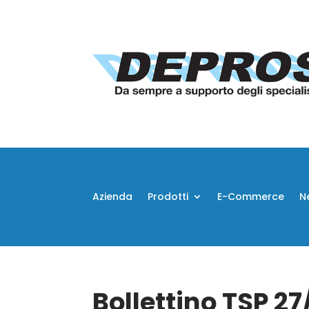
Azienda
Prodotti
E-Commerce
N
Bollettino TSP 2