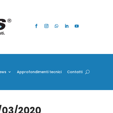
ews
Approfondimenti tecnici
Contatti
7/03/2020