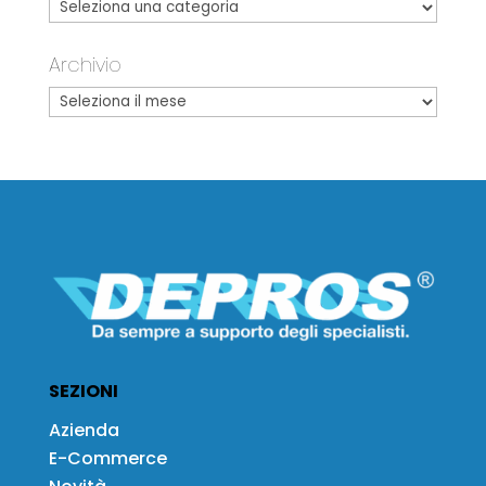
Archivio
SEZIONI
Azienda
E-Commerce