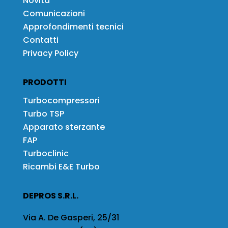
Novità
Comunicazioni
Approfondimenti tecnici
Contatti
Privacy Policy
PRODOTTI
Turbocompressori
Turbo TSP
Apparato sterzante
FAP
Turboclinic
Ricambi E&E Turbo
DEPROS S.R.L.
Via A. De Gasperi, 25/31