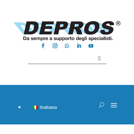
Contattaci +39 081 918020
Italiano