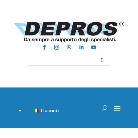
Contattaci +39 081 918020
Italiano