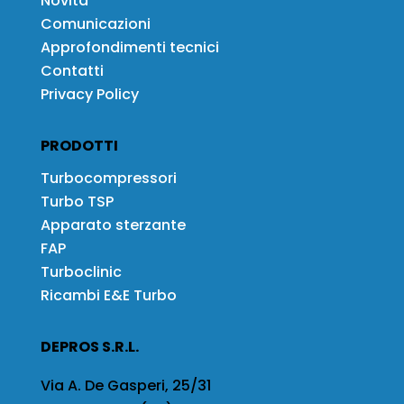
Novità
Comunicazioni
Approfondimenti tecnici
Contatti
Privacy Policy
PRODOTTI
Turbocompressori
Turbo TSP
Apparato sterzante
FAP
Turboclinic
Ricambi E&E Turbo
DEPROS S.R.L.
Via A. De Gasperi, 25/31