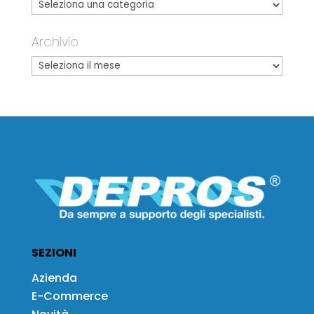
Archivio
SEZIONI
Azienda
E-Commerce