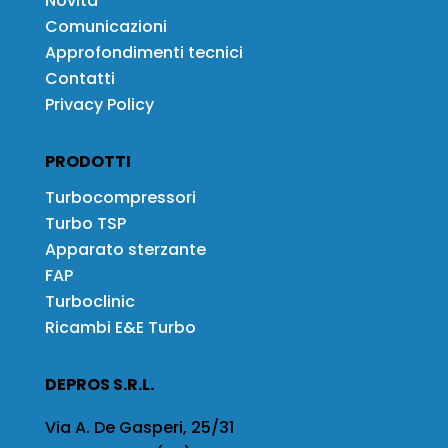
Novità
Comunicazioni
Approfondimenti tecnici
Contatti
Privacy Policy
PRODOTTI
Turbocompressori
Turbo TSP
Apparato sterzante
FAP
Turboclinic
Ricambi E&E Turbo
DEPROS S.R.L.
Via A. De Gasperi, 25/31