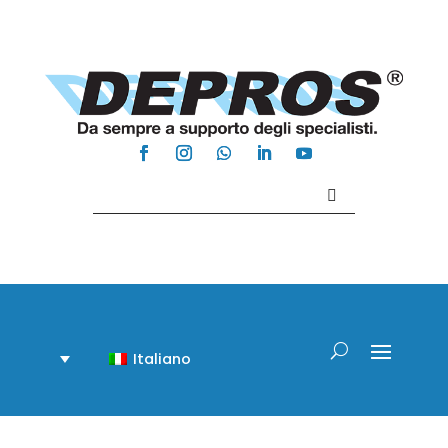
Contattaci +39 081 918020
Italiano