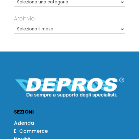
Archivio
SEZIONI
Azienda
E-Commerce