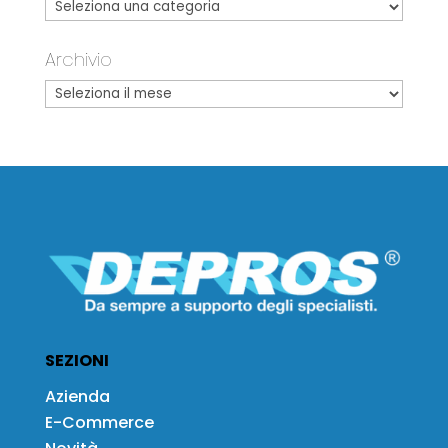
Archivio
SEZIONI
Azienda
E-Commerce