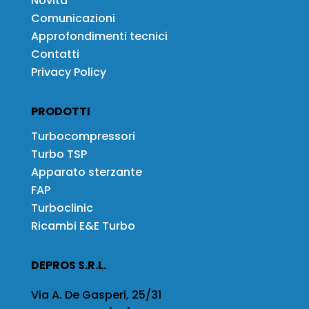
Novità
Comunicazioni
Approfondimenti tecnici
Contatti
Privacy Policy
PRODOTTI
Turbocompressori
Turbo TSP
Apparato sterzante
FAP
Turboclinic
Ricambi E&E Turbo
DEPROS S.R.L.
Via A. De Gasperi, 25/31