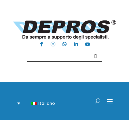
Contattaci +39 081 918020
Italiano