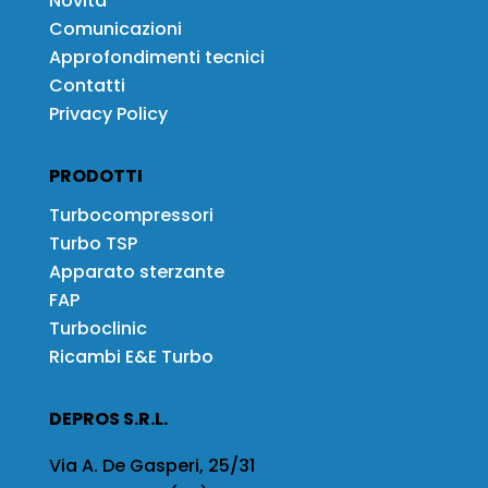
Novità
Comunicazioni
Approfondimenti tecnici
Contatti
Privacy Policy
PRODOTTI
Turbocompressori
Turbo TSP
Apparato sterzante
FAP
Turboclinic
Ricambi E&E Turbo
DEPROS S.R.L.
Via A. De Gasperi, 25/31