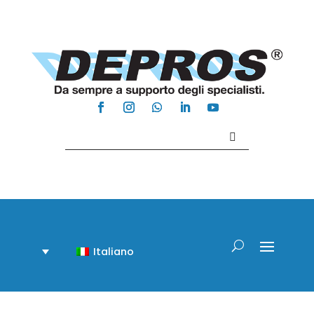
Contattaci +39 081 918020
Italiano