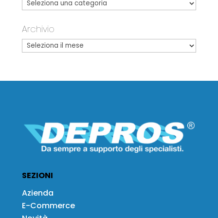
Archivio
SEZIONI
Azienda
E-Commerce