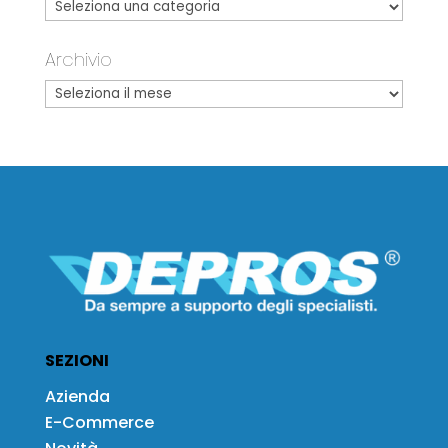
Archivio
SEZIONI
Azienda
E-Commerce