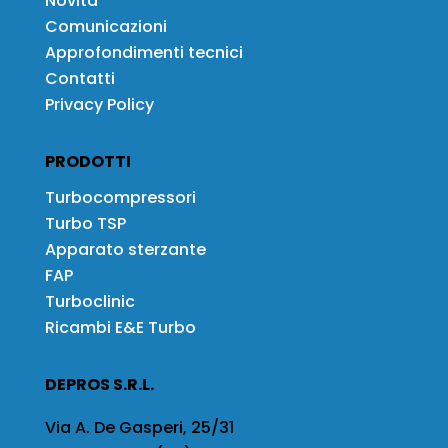
Novità
Comunicazioni
Approfondimenti tecnici
Contatti
Privacy Policy
PRODOTTI
Turbocompressori
Turbo TSP
Apparato sterzante
FAP
Turboclinic
Ricambi E&E Turbo
DEPROS S.R.L.
Via A. De Gasperi, 25/31