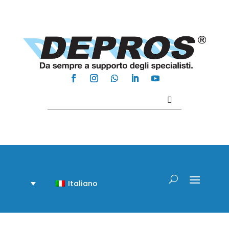
Contattaci +39 081 918020
Italiano