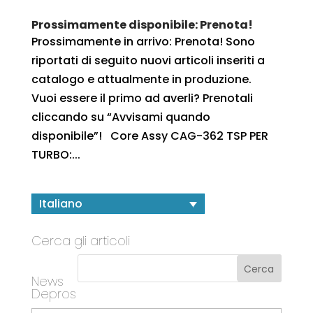
Prossimamente disponibile: Prenota!
Prossimamente in arrivo: Prenota! Sono
riportati di seguito nuovi articoli inseriti a
catalogo e attualmente in produzione.
Vuoi essere il primo ad averli? Prenotali
cliccando su “Avvisami quando
disponibile”! Core Assy CAG-362 TSP PER
TURBO:...
Italiano
Cerca gli articoli
News
Depros